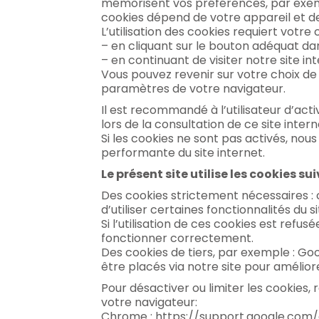
mémorisent vos préférences, par exempl
cookies dépend de votre appareil et de
L’utilisation des cookies requiert votr
– en cliquant sur le bouton adéquat da
– en continuant de visiter notre site int
Vous pouvez revenir sur votre choix de 
paramètres de votre navigateur.
Il est recommandé à l’utilisateur d’act
lors de la consultation de ce site intern
Si les cookies ne sont pas activés, nous
performante du site internet.
Le présent site utilise les cookies sui
Des cookies strictement nécessaires : 
d’utiliser certaines fonctionnalités du s
Si l’utilisation de ces cookies est refu
fonctionner correctement.
Des cookies de tiers, par exemple : G
être placés via notre site pour améliore
Pour désactiver ou limiter les cookies
votre navigateur:
Chrome : https://support.google.co