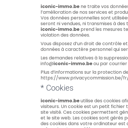
iconic-immo.be
ne traite vos données
l’amélioration de nos services et produi
Vos données personnelles sont utilisée
seront ni vendues, ni transmises à des t
iconic-immo.be
prend les mesures tec
violation des données.
Vous disposez d’un droit de contrôle et
données à caractère personnel qui ser
Les demandes relatives à la suppressi
info@
iconic-immo.be
ou par courrier 
Plus d’informations sur la protection de l
https://www.privacycommission.be/fr
* Cookies
iconic-immo.be
utilise des cookies af
visiteurs. Un cookie est un petit fichie
site visité. Ces cookies permettent gén
et le site web. Les cookies sont gérés 
des cookies dans votre ordinateur est de 