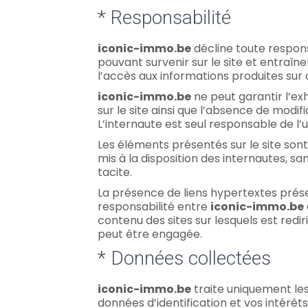
* Responsabilité
iconic-immo.be
décline toute respon
pouvant survenir sur le site et entraîn
l’accès aux informations produites sur c
iconic-immo.be
ne peut garantir l’ex
sur le site ainsi que l’absence de modific
L’internaute est seul responsable de l’uti
Les éléments présentés sur le site sont
mis à la disposition des internautes, s
tacite.
La présence de liens hypertextes présen
responsabilité entre
iconic-immo.be
contenu des sites sur lesquels est rediri
peut être engagée.
* Données collectées
iconic-immo.be
traite uniquement les
données d’identification et vos intérêts