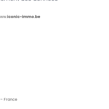
www.
iconic-immo.be
 – France