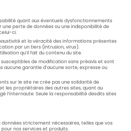
sabilité quant aux éventuels dysfonctionnements
er une perte de données ou une indisponibilité de
elui-ci.
haustivité et la véracité des informations présentes
ation par un tiers (intrusion, virus).
lisation qu’il fait du contenu du site.
 susceptibles de modification sans préavis et sont
ans aucune garantie d’aucune sorte, expresse ou
ts sur le site ne crée pas une solidarité de
et les propriétaires des autres sites, quant au
gé l’internaute. Seule la responsabilité desdits sites
 données strictement nécessaires, telles que vos
 pour nos services et produits.