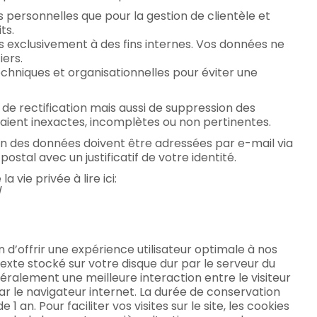
 personnelles que pour la gestion de clientèle et
ts.
s exclusivement à des fins internes. Vos données ne
iers.
hniques et organisationnelles pour éviter une
 de rectification mais aussi de suppression des
aient inexactes, incomplètes ou non pertinentes.
on des données doivent être adressées par e-mail via
postal avec un justificatif de votre identité.
a vie privée à lire ici:
/
in d’offrir une expérience utilisateur optimale à nos
r texte stocké sur votre disque dur par le serveur du
éralement une meilleure interaction entre le visiteur
par le navigateur internet. La durée de conservation
1 an. Pour faciliter vos visites sur le site, les cookies