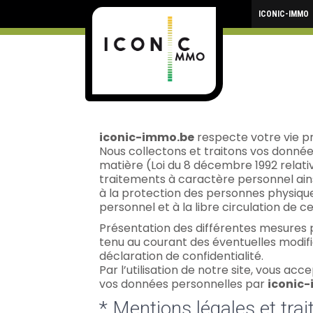
ICONIC-IMMO
iconic-immo.be
respecte votre vie pr
Nous collectons et traitons vos données
matière (Loi du 8 décembre 1992 relativ
traitements à caractère personnel ains
à la protection des personnes physiqu
personnel et à la libre circulation de c
Présentation des différentes mesures pr
tenu au courant des éventuelles modific
déclaration de confidentialité.
Par l’utilisation de notre site, vous a
vos données personnelles par
iconic
* Mentions légales et tr