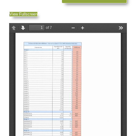
View Fullscreen